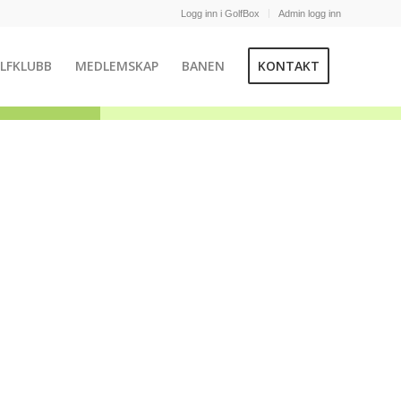
Logg inn i GolfBox
Admin logg inn
LFKLUBB
MEDLEMSKAP
BANEN
KONTAKT