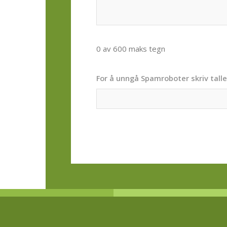
0 av 600 maks tegn
For å unngå Spamroboter skriv talle