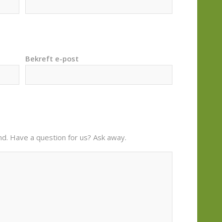
Bekreft e-post
nd. Have a question for us? Ask away.