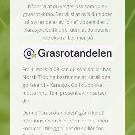
håper vi at du velger oss som «din»
grasrotklubb. Det vil si at hvis du tipper
så styres deler av “dine” tippemidler til
Karasjok Golfklubb, uten at du betaler
noe ekstra! Les mer på:
Fra 1. mars 2009 kan du som spiller hos
Norsk Tipping bestemme at Kárášjoga
golfsearvi – Karasjok Golfklubb skal
motta inntil fem prosent av innsatsen
din.
Denne ”Grasrotandelen” går ikke ut
over innsatsen eller premien din, men
kommer i tillegg til det du spiller for.