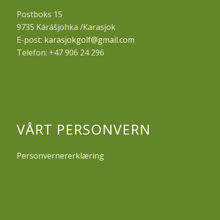
Postboks 15
9735 Kárášjohka /Karasjok
E-post:
karasjokgolf@gmail.com
Telefon: +47 906 24 296
VÅRT PERSONVERN
Personvernererklæring