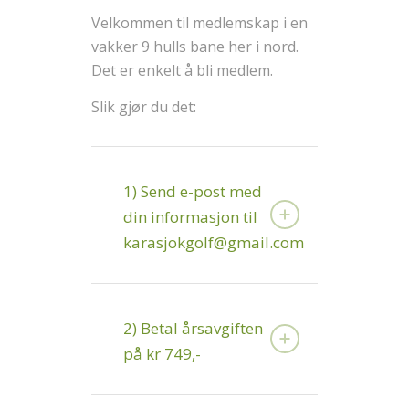
Velkommen til medlemskap i en
vakker 9 hulls bane her i nord.
Det er enkelt å bli medlem.
Slik gjør du det:
1) Send e-post med
din informasjon til
karasjokgolf@gmail.com
2) Betal årsavgiften
på kr 749,-